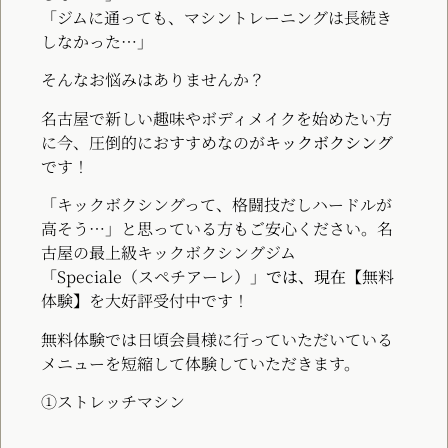
「ジムに通っても、マシントレーニングは長続き
しなかった…」
そんなお悩みはありませんか？
名古屋で新しい趣味やボディメイクを始めたい方
に今、圧倒的におすすめなのが
キックボクシング
です！
「キックボクシングって、格闘技だしハードルが
高そう…」と思っている方もご安心ください。名
古屋の最上級キックボクシングジム
「Speciale（スペチアーレ）」
では、現在
【無料
体験】を大好評受付中です！
無料体験では日頃会員様に行っていただいている
メニューを短縮して体験していただきます。
①ストレッチマシン