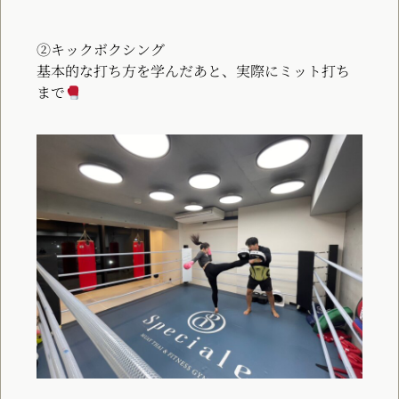
②キックボクシング
基本的な打ち方を学んだあと、実際にミット打ち
まで