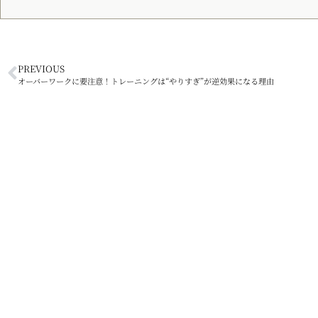
PREVIOUS
オーバーワークに要注意！トレーニングは“やりすぎ”が逆効果になる理由