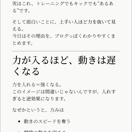
実はこれ、トレーニングでもキックでも“あるあ
る”です。
そして面白いことに、
上手い人ほど力を抜いて見
える
。
今日はその理由を、ブログっぽくわかりやすくま
とめます。
力が入るほど、動きは遅
くなる
力を入れる＝強くなる。
このイメージは間違いじゃないんですが、
入れす
ぎると逆効果
になります。
なぜかというと、力みは
動きのスピードを奪う