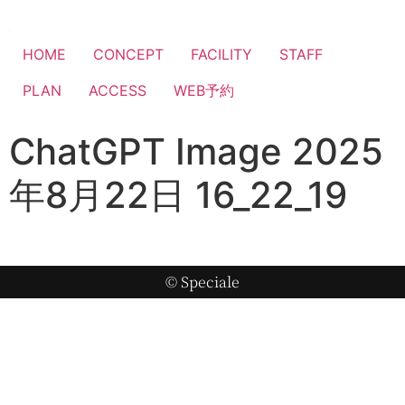
HOME
CONCEPT
FACILITY
STAFF
PLAN
ACCESS
WEB予約
ChatGPT Image 2025
年8月22日 16_22_19
© Speciale