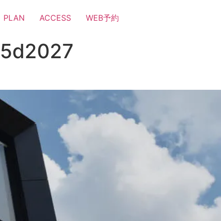
PLAN
ACCESS
WEB予約
e5d2027