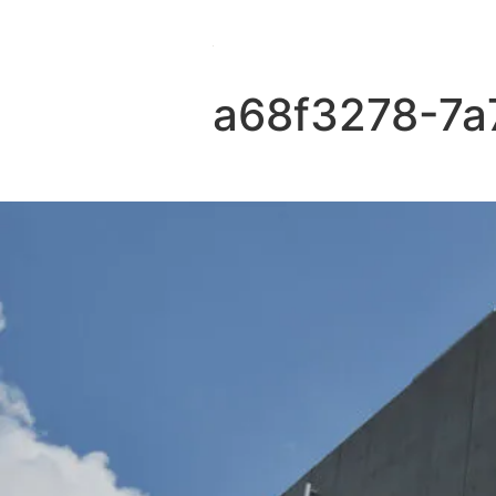
a68f3278-7